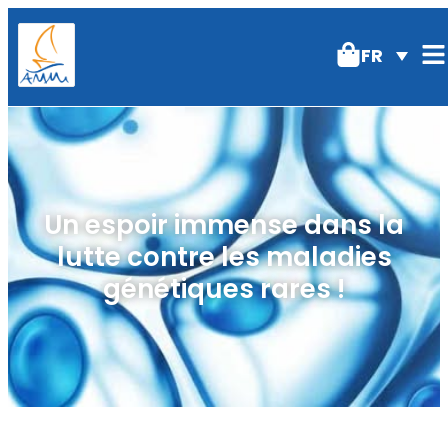
FR
Un espoir immense dans la
lutte contre les maladies
génétiques rares !