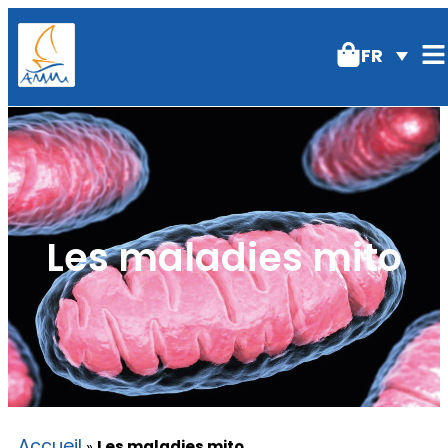
FR
Les maladies mito
Accueil
»
Les maladies mito