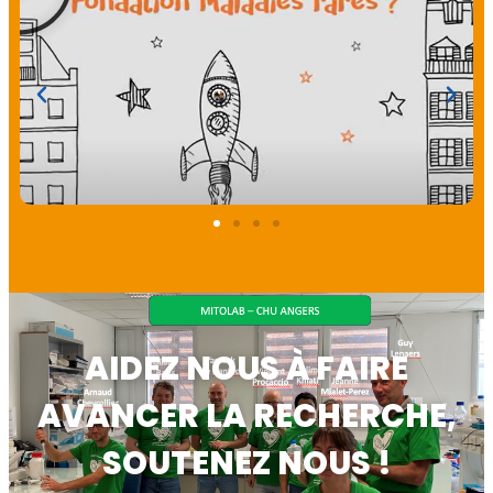
AIDEZ NOUS À FAIRE
AVANCER LA RECHERCHE,
SOUTENEZ NOUS !