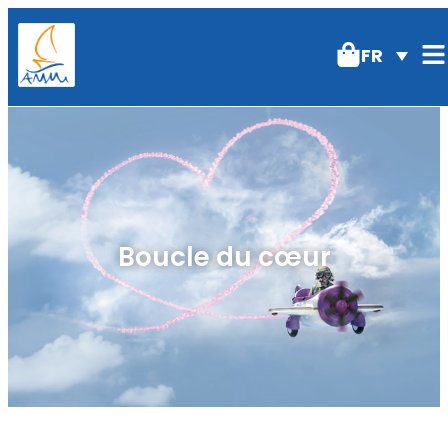
FR
Boucle du cœur